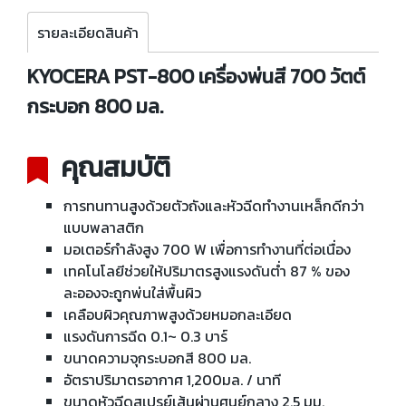
รายละเอียดสินค้า
KYOCERA PST-800 เครื่องพ่นสี 700 วัตต์
กระบอก 800 มล.
คุณสมบัติ
การทนทานสูงด้วยตัวถังและหัวฉีดทำงานเหล็กดีกว่า
แบบพลาสติก
มอเตอร์กำลังสูง 700 W เพื่อการทำงานที่ต่อเนื่อง
เทคโนโลยีช่วยให้ปริมาตรสูงแรงดันต่ำ 87 % ของ
ละอองจะถูกพ่นใส่พื้นผิว
เคลือบผิวคุณภาพสูงด้วยหมอกละเอียด
แรงดันการฉีด 0.1~ 0.3 บาร์
ขนาดความจุกระบอกสี 800 มล.
อัตราปริมาตรอากาศ 1,200มล. / นาที
ขนาดหัวฉีดสเปรย์เส้นผ่านศูนย์กลาง 2.5 มม.