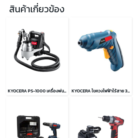
สินค้าเกี่ยวข้อง
KYOCERA PS-1000 เครื่องพ่นสี 500 วัตต์ สเปรย์ฉีดได้ 3 รูปแบบ
KYOCERA ไขควงไฟฟ้าไร้สาย 3.6 โวลต์ รุ่น HSD-360L