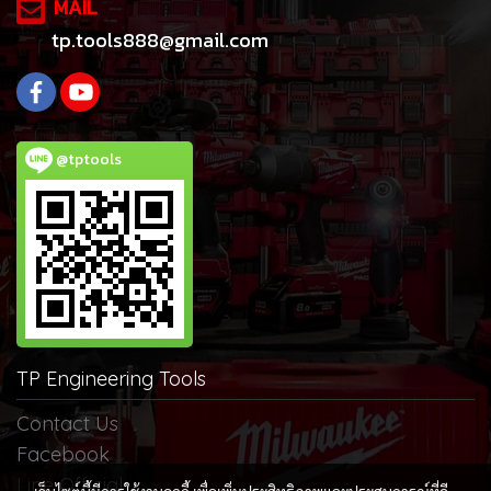
MAIL
tp.tools888@gmail.com
@tptools
TP Engineering Tools
Contact Us
Facebook
Line Official