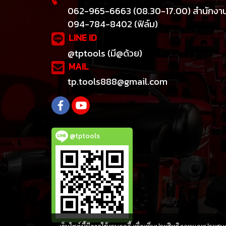
062-965-6663 (08.30-17.00) สำนักงา
094-784-8402 (ฟิล์ม)
LINE ID
@tptools (มี@ด้วย)
MAIL
tp.tools888@gmail.com
@tptools