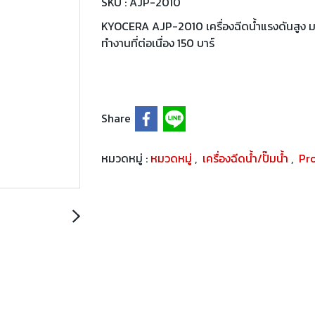
SKU : AJP-2010
KYOCERA AJP-2010 เครื่องฉีดน้ำแรงดันสูง มอเ
ทำงานที่ต่อเนื่อง 150 บาร์
Share
หมวดหมู่ :
หมวดหมู่
,
เครื่องฉีดน้ำ/ปั๊มน้ำ
,
Pr