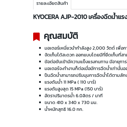
รายละเอียดสินค้า
KYOCERA AJP-2010 เครื่องฉีดน้ำแรงด
คุณสมบัติ
มอเตอร์เหนี่ยวนำกำลังสูง 2,000 วัตต์ เพื่อกา
จัดเก็บได้สะดวก ออกแบบโดยมีที่ยึดเก็บที่ส
ข้อต่อขันเข้ามีความแข็งแรงทนทาน มีอายุการใช
มอเตอร์จะทำงานก็ต่อเมื่อมีการฉีดน้ำเท่านั
ปืนฉีดน้ำสามารถปรับมุมการฉีดน้ำได้ตามลั
แรงดันน้ำ 11 MPa ( 110 บาร์)
แรงดันสูงสุด 15 MPa (150 บาร์)
อัตราปริมาตรน้ำ 6.0ลิตร / นาที
ขนาด 410 x 340 x 730 มม.
น้ำหนักสุทธิ 16.0 กก.