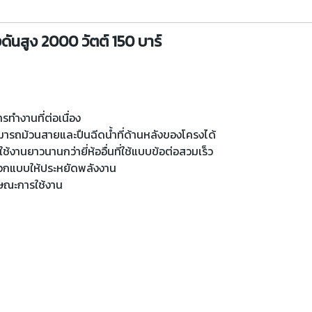
ันสูง 2000 วัตต์ 150 บาร์
รทำงานที่ต่อเนื่อง
ามารถม้วนสายและปืนฉีดน้ำที่ด้านหลังของโครงได้
้งานยาวนานกว่ายี่ห้ออื่นที่ใช้แบบข้อต่อสวมเร็ว
้นออกแบบให้ประหยัดพลังงาน
กษณะการใช้งาน