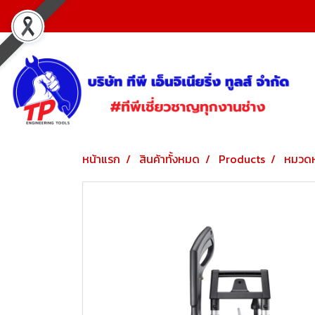
หน้าแรก
สินค้าทั้งหมด
Products
หมวดห