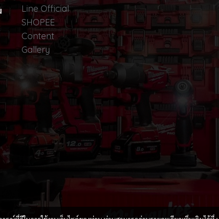
Line Official
น
SHOPEE
Content
Gallery