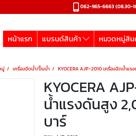
062-965-6663
(08.30-16
หน้าแรก
แบรนด์สินค้า
หมวดหมู่สิน
มู่
เครื่องฉีดน้ำ/ปั๊มน้ำ
KYOCERA AJP-2010 เครื่องฉีดน้ำแรงดั
KYOCERA AJP-2
น้ำแรงดันสูง 2,
บาร์