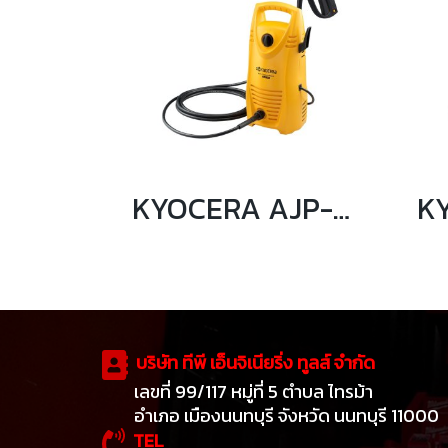
KYOCERA AJP-55 เครื่องฉีดน้ำแรงดันสูง 1,050 วัตต์ 90 บาร์
บริษัท ทีพี เอ็นจิเนียริ่ง ทูลส์ จำกัด
เลขที่ 99/117 หมู่ที่ 5 ตำบล ไทรม้า
อำเภอ เมืองนนทบุรี จังหวัด นนทบุรี 11000
TEL