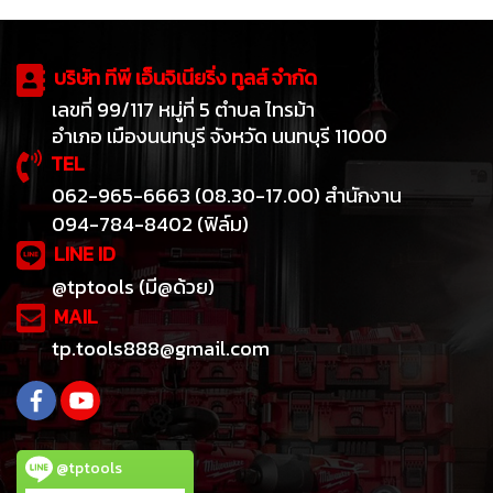
บริษัท ทีพี เอ็นจิเนียริ่ง ทูลส์ จำกัด
เลขที่ 99/117 หมู่ที่ 5 ตำบล ไทรม้า
อำเภอ เมืองนนทบุรี จังหวัด นนทบุรี 11000
TEL
062-965-6663 (08.30-17.00) สำนักงาน
094-784-8402 (ฟิล์ม)
LINE ID
@tptools (มี@ด้วย)
MAIL
tp.tools888@gmail.com
@tptools