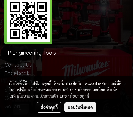
TP Engineering Tools
Contact Us
Facebook
Line Official
เว็บไซต์นี้มีการใช้งานคุกกี้ เพื่อเพิ่มประสิทธิภาพและประสบการณ์ที่ดี
SHOPEE
ในการใช้งานเว็บไซต์ของท่าน ท่านสามารถอ่านรายละเอียดเพิ่มเติม
ได้ที่
นโยบายความเป็นส่วนตัว
และ
นโยบายคุกกี้
Content
Gallery
ตั้งค่าคุกกี้
ยอมรับทั้งหมด
Copy right by บริษัท ทีพี เอ็นจิเนียริ่ง ทูลส์ จำกัด