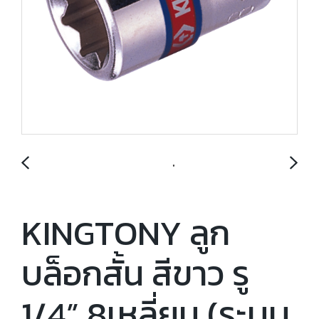
KINGTONY ลูก
บล็อกสั้น สีขาว รู
1/4” 8เหลี่ยม (ระบบ