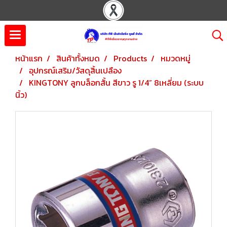
หน้าแรก
สินค้าทั้งหมด
Products
หมวดหมู่
อุปกรณ์เสริม/วัสดุสิ้นเปลือง
KINGTONY ลูกบล็อกสั้น สีขาว รู 1/4” 8เหลี่ยม (ระบบ
นิ้ว)