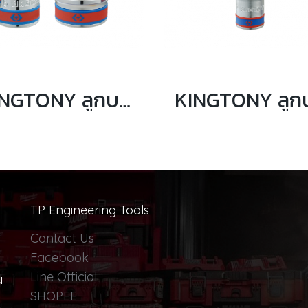
KINGTONY ลูกบล็อกสั้น สีขาว รู 3/4” 12เหลี่ยม (ระบบนิ้ว)
TP Engineering Tools
Contact Us
Facebook
Line Official
น
SHOPEE