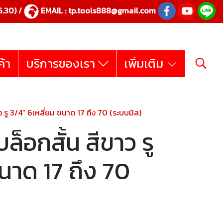
.30) /
EMAIL :
tp.tools888@gmail.com
ค้า
บริการของเรา
เพิ่มเติม
รู 3/4” 6เหลี่ยม ขนาด 17 ถึง 70 (ระบบมิล)
็อกสั้น สีขาว รู
นาด 17 ถึง 70