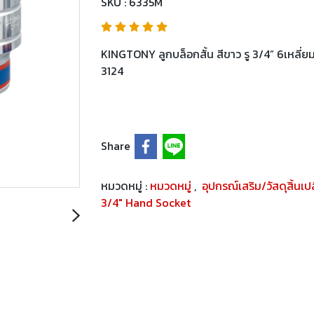
SKU : 6335M
KINGTONY ลูกบล็อกสั้น สีขาว รู 3/4” 6เหลี่
3124
Share
หมวดหมู่ :
หมวดหมู่
,
อุปกรณ์เสริม/วัสดุสิ้นเ
3/4" Hand Socket