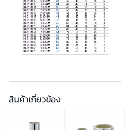
สินค้าเกี่ยวข้อง