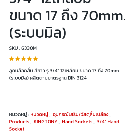
ขนาด 17 ถึง 70mm.
(ระบบมิล)
SKU : 6330M
ลูกบล็อกสั้น สีขาว รู 3/4” 12เหลี่ยม ขนาด 17 ถึง 70mm.
(ระบบมิล) ผลิตตามมาตรฐาน DIN 3124
หมวดหมู่ :
หมวดหมู่
,
อุปกรณ์เสริม/วัสดุสิ้นเปลือง
,
Products
,
KINGTONY
,
Hand Sockets
,
3/4" Hand
Socket