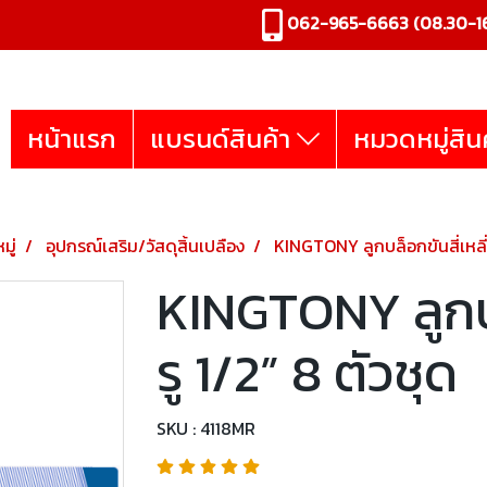
062-965-6663
(08.30-16
หน้าแรก
แบรนด์สินค้า
หมวดหมู่สิน
มู่
อุปกรณ์เสริม/วัสดุสิ้นเปลือง
KINGTONY ลูกบล็อกขันสี่เหลี่ย
KINGTONY ลูกบล
รู 1/2” 8 ตัวชุด
SKU : 4118MR