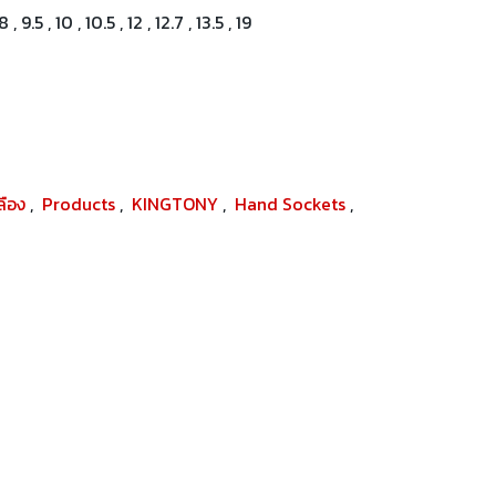
9.5 , 10 , 10.5 , 12 , 12.7 , 13.5 , 19
ปลือง
,
Products
,
KINGTONY
,
Hand Sockets
,