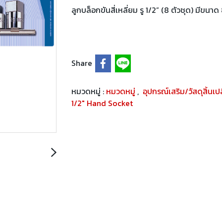
ลูกบล็อกขันสี่เหลี่ยม รู 1/2” (8 ตัวชุด) มีขนาด 8 , 
Share
หมวดหมู่ :
หมวดหมู่
,
อุปกรณ์เสริม/วัสดุสิ้นเ
1/2" Hand Socket