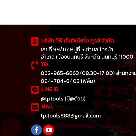
บริษัท ทีพี เอ็นจิเนียริ่ง ทูลส์ จำกัด
เลขที่ 99/117 หมู่ที่ 5 ตำบล ไทรม้า
อำเภอ เมืองนนทบุรี จังหวัด นนทบุรี 11000
TEL
062-965-6663 (08.30-17.00) สำนักงา
094-784-8402 (ฟิล์ม)
LINE ID
@tptools (มี@ด้วย)
MAIL
tp.tools888@gmail.com