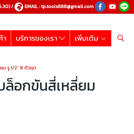
.30) /
EMAIL :
tp.tools888@gmail.com
ค้า
บริการของเรา
เพิ่มเติม
ม รู 1/2” 8 ตัวชุด
็อกขันสี่เหลี่ยม