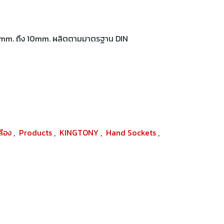
าด 3mm. ถึง 10mm. ผลิตตามมาตรฐาน DIN
ปลือง
,
Products
,
KINGTONY
,
Hand Sockets
,