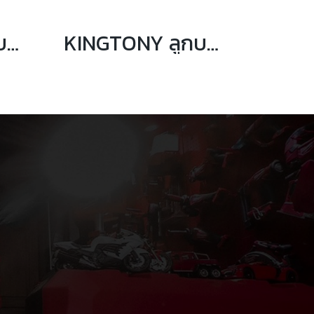
KINGTONY ลูกบล็อกท็อค ยาว รู 1/4” ขนาด E4 ถึง E8
KINGTONY ลูกบล็อกท็อคสั้น รู 1/4” ขนาด E4 ถึง E8