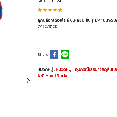
SKU : 2035M
ลูกบล็อกเดือยโผล่ 6เหลี่ยม สั้น รู 1/4” ขน
7422/3120
Share
หมวดหมู่ :
หมวดหมู่
,
อุปกรณ์เสริม/วัสดุสิ้นเ
1/4" Hand Socket