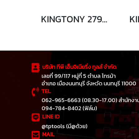
KINGTONY 2793 ข้ออ่อนบล็อกหัวบอล 1/4 นิ้ว
บริษัท ทีพี เอ็นจิเนียริ่ง ทูลส์ จำกัด
เลขที่ 99/117 หมู่ที่ 5 ตำบล ไทรม้า
อำเภอ เมืองนนทบุรี จังหวัด นนทบุรี 11000
TEL
062-965-6663 (08.30-17.00) สำนักงา
094-784-8402 (ฟิล์ม)
LINE ID
@tptools (มี@ด้วย)
MAIL