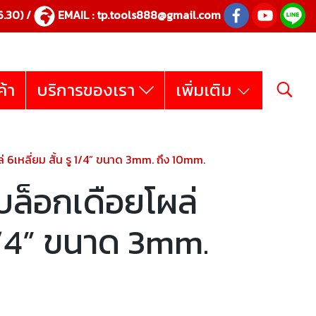
.30) /
EMAIL :
tp.tools888@gmail.com
ค้า
บริการของเรา
เพิ่มเติม
6เหลี่ยม สั้น รู 1/4” ขนาด 3mm. ถึง 10mm.
ล็อกเดือยโผล่
ู 1/4” ขนาด 3mm.