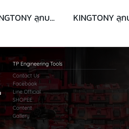
KINGTONY ลูกบล็อกเดือยโผล่ท็อคสั้น รู 1/4” ขนาด T8 ถึง T40
TP Engineering Tools
Contact Us
Facebook
Line Official
น
SHOPEE
Content
Gallery