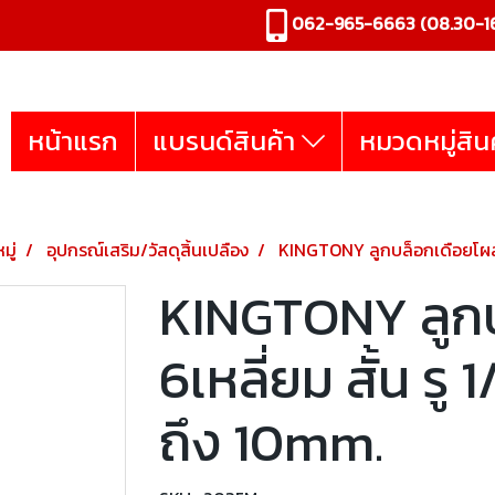
062-965-6663
(08.30-16
หน้าแรก
แบรนด์สินค้า
หมวดหมู่สิน
มู่
อุปกรณ์เสริม/วัสดุสิ้นเปลือง
KINGTONY ลูกบล็อกเดือยโผล่ 
KINGTONY ลูกบ
6เหลี่ยม สั้น ร
ถึง 10mm.