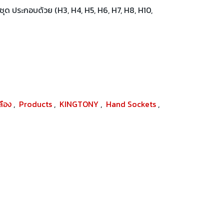
ัว/ชุด ประกอบด้วย (H3, H4, H5, H6, H7, H8, H10,
ปลือง
,
Products
,
KINGTONY
,
Hand Sockets
,