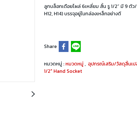
ลูกบล็อกเดือยโผล่ 6เหลี่ยม สั้น รู 1/2” มี 9 ต
H12, H14) บรรจุอยู่ในกล่องเหล็กอย่างดี
Share
หมวดหมู่ :
หมวดหมู่
,
อุปกรณ์เสริม/วัสดุสิ้นเ
1/2" Hand Socket