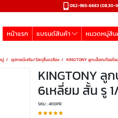
062-965-6663
(08.30-16
หน้าแรก
แบรนด์สินค้า
หมวดหมู่สิน
มู่
อุปกรณ์เสริม/วัสดุสิ้นเปลือง
KINGTONY ลูกบล็อกเดือยโผล่ 6เ
KINGTONY ลูกบ
6เหลี่ยม สั้น รู 
SKU : 4110PR