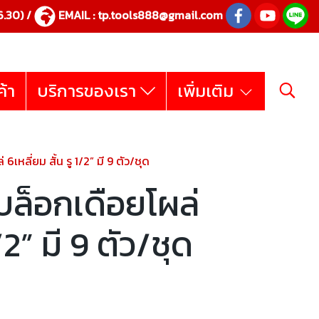
.30) /
EMAIL :
tp.tools888@gmail.com
ค้า
บริการของเรา
เพิ่มเติม
หลี่ยม สั้น รู 1/2” มี 9 ตัว/ชุด
ล็อกเดือยโผล่
1/2” มี 9 ตัว/ชุด