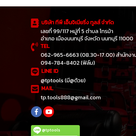
บริษัท ทีพี เอ็นจิเนียริ่ง ทูลส์ จำกัด
เลขที่ 99/117 หมู่ที่ 5 ตำบล ไทรม้า
อำเภอ เมืองนนทบุรี จังหวัด นนทบุรี 11000
TEL
062-965-6663 (08.30-17.00) สำนักงา
094-784-8402 (ฟิล์ม)
LINE ID
@tptools (มี@ด้วย)
MAIL
tp.tools888@gmail.com
@tptools