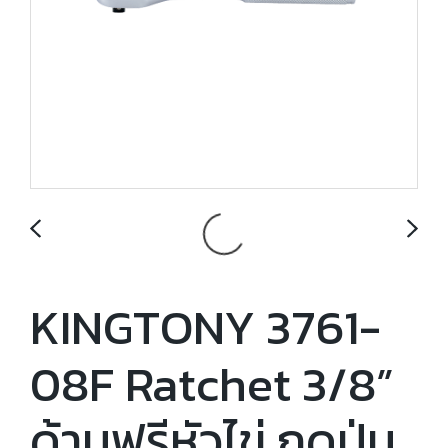
KINGTONY 3761-
08F Ratchet 3/8”
ด้ามฟรีหัวไข่ กดปุ่ม