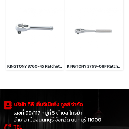
KINGTONY 3760-45 Ratchet 3/8" ด้ามฟรีหัวไข่ มินิ (ประแจกอกแก๊ก)
KINGTONY 3769-08F Ratchet 3/8” ด้ามฟรีหัวไข่ (ประแจกอกแก๊ก)
บริษัท ทีพี เอ็นจิเนียริ่ง ทูลส์ จำกัด
เลขที่ 99/117 หมู่ที่ 5 ตำบล ไทรม้า
อำเภอ เมืองนนทบุรี จังหวัด นนทบุรี 11000
TEL