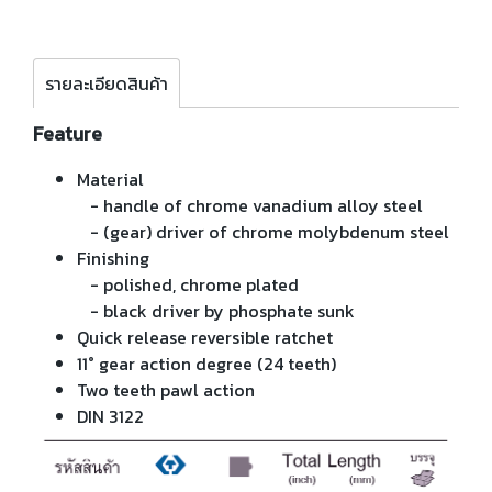
รายละเอียดสินค้า
Feature
Material
- handle of chrome vanadium alloy steel
- (gear) driver of chrome molybdenum steel
Finishing
- polished, chrome plated
- black driver by phosphate sunk
Quick release reversible ratchet
11° gear action degree (24 teeth)
Two teeth pawl action
DIN 3122