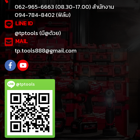
062-965-6663 (08.30-17.00) สำนักงาน
094-784-8402 (ฟิล์ม)
LINE ID
@tptools (มี@ด้วย)
MAIL
tp.tools888@gmail.com
@tptools