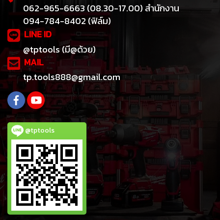
062-965-6663 (08.30-17.00) สำนักงาน
094-784-8402 (ฟิล์ม)
LINE ID
@tptools (มี@ด้วย)
MAIL
tp.tools888@gmail.com
@tptools