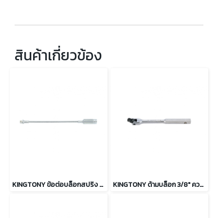
สินค้าเกี่ยวข้อง
KINGTONY ข้อต่อบล็อกสปริง อ่อนตัว 3/8" ความยาว 6 และ 12นิ้ว
KINGTONY ด้ามบล็อก 3/8" ความยาว 8นิ้ว และ 10นิ้ว