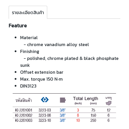
รายละเอียดสินค้า
Feature
Material
- chrome vanadium alloy steel
Finishing
- polished, chrome plated & black phosphate
sunk
Offset extension bar
Max. torque 150 N‧m
DIN3123