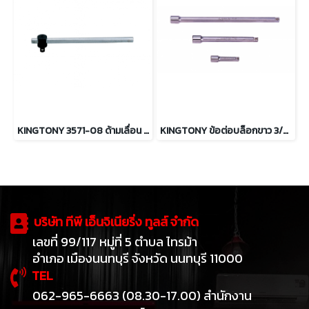
KINGTONY 3571-08 ด้ามเลื่อน 3/8” ความยาว 8"
KINGTONY ข้อต่อบล็อกขาว 3/8" ความยาว 3 ถึง 24นิ้ว
บริษัท ทีพี เอ็นจิเนียริ่ง ทูลส์ จำกัด
เลขที่ 99/117 หมู่ที่ 5 ตำบล ไทรม้า
อำเภอ เมืองนนทบุรี จังหวัด นนทบุรี 11000
TEL
062-965-6663 (08.30-17.00) สำนักงาน