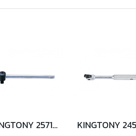
KINGTONY 2571-45 ด้ามเลื่อน 1/4” ความยาว 4.5"