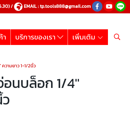
.30) /
EMAIL :
tp.tools888@gmail.com
ค้า
บริการของเรา
เพิ่มเติม
ความยาว 1-1/2นิ้ว
่อนบล็อก 1/4"
้ว