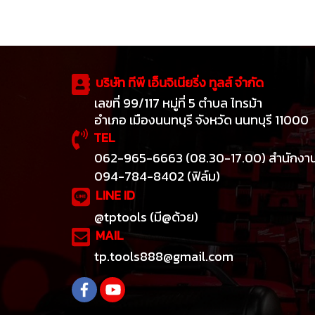
บริษัท ทีพี เอ็นจิเนียริ่ง ทูลส์ จำกัด
เลขที่ 99/117 หมู่ที่ 5 ตำบล ไทรม้า
อำเภอ เมืองนนทบุรี จังหวัด นนทบุรี 11000
TEL
062-965-6663 (08.30-17.00) สำนักงา
094-784-8402 (ฟิล์ม)
LINE ID
@tptools (มี@ด้วย)
MAIL
tp.tools888@gmail.com