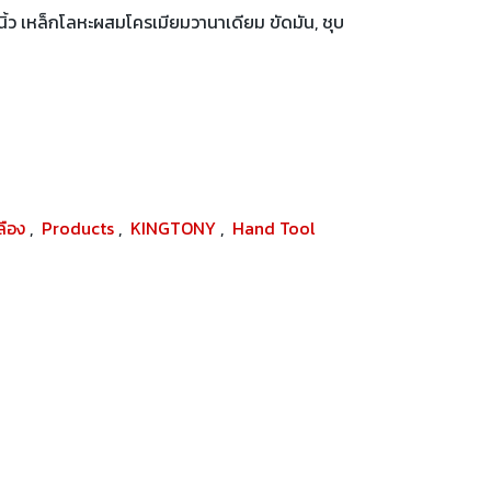
้ว เหล็กโลหะผสมโครเมียมวานาเดียม ขัดมัน, ชุบ
ปลือง
,
Products
,
KINGTONY
,
Hand Tool