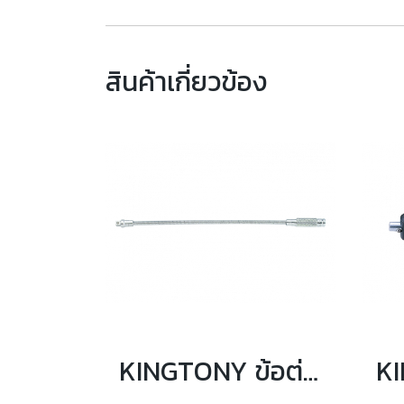
สินค้าเกี่ยวข้อง
KINGTONY ข้อต่อบล็อกสปริง อ่อนตัว 1/4" ความยาว 6 และ 12นิ้ว