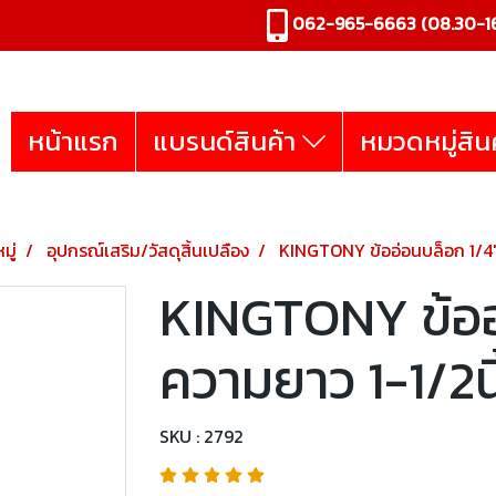
062-965-6663
(08.30-16
หน้าแรก
แบรนด์สินค้า
หมวดหมู่สิน
มู่
อุปกรณ์เสริม/วัสดุสิ้นเปลือง
KINGTONY ข้ออ่อนบล็อก 1/4" 
KINGTONY ข้ออ
ความยาว 1-1/2นิ
SKU : 2792