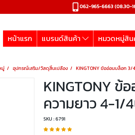
062-965-6663
(08.30-16
หน้าแรก
แบรนด์สินค้า
หมวดหมู่สิน
มู่
อุปกรณ์เสริม/วัสดุสิ้นเปลือง
KINGTONY ข้ออ่อนบล็อก 3/4"
KINGTONY ข้ออ
ความยาว 4-1/4น
SKU : 6791