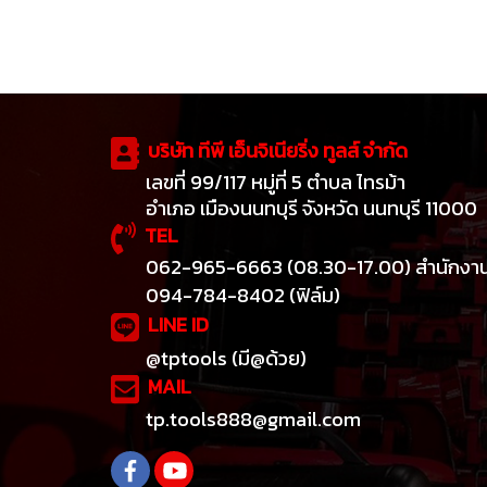
บริษัท ทีพี เอ็นจิเนียริ่ง ทูลส์ จำกัด
เลขที่ 99/117 หมู่ที่ 5 ตำบล ไทรม้า
อำเภอ เมืองนนทบุรี จังหวัด นนทบุรี 11000
TEL
062-965-6663 (08.30-17.00) สำนักงา
094-784-8402 (ฟิล์ม)
LINE ID
@tptools (มี@ด้วย)
MAIL
tp.tools888@gmail.com