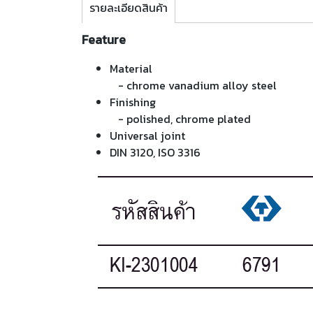
รายละเอียดสินค้า
Feature
Material
- chrome vanadium alloy steel
Finishing
- polished, chrome plated
Universal joint
DIN 3120, ISO 3316