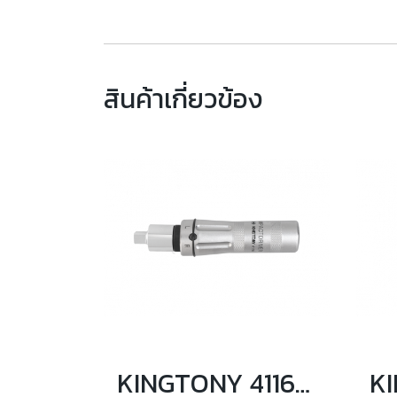
สินค้าเกี่ยวข้อง
KINGTONY 4116FR01 ชุดตอกแรงบิด 3/4 นิ้ว แรงบิดสูงสุด 512 Nm