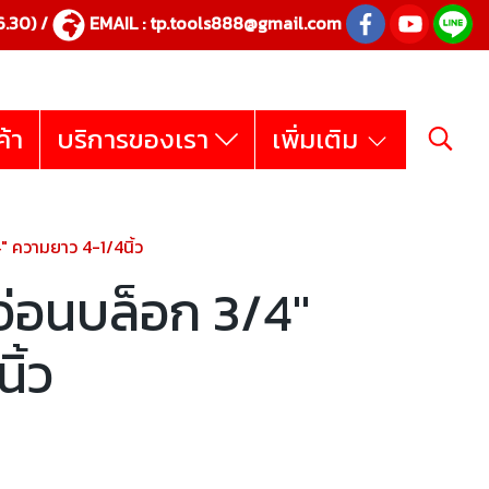
.30) /
EMAIL :
tp.tools888@gmail.com
ค้า
บริการของเรา
เพิ่มเติม
 ความยาว 4-1/4นิ้ว
่อนบล็อก 3/4"
ิ้ว