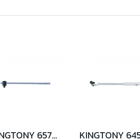
KINGTONY 6572-20 ด้ามเลื่อน 3/4” ความยาว 20"