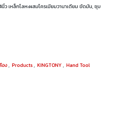
ิ้ว เหล็กโลหะผสมโครเมียมวานาเดียม ขัดมัน, ชุบ
ปลือง
,
Products
,
KINGTONY
,
Hand Tool