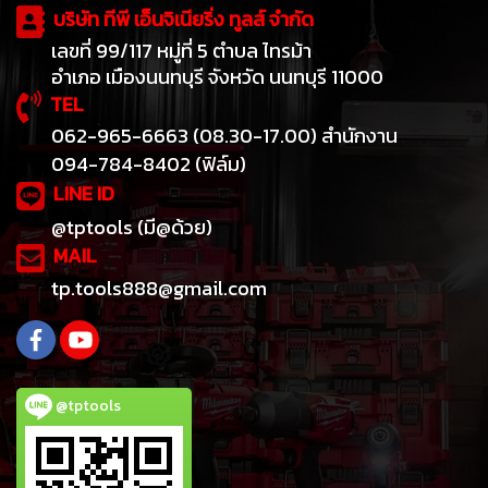
บริษัท ทีพี เอ็นจิเนียริ่ง ทูลส์ จำกัด
เลขที่ 99/117 หมู่ที่ 5 ตำบล ไทรม้า
อำเภอ เมืองนนทบุรี จังหวัด นนทบุรี 11000
TEL
062-965-6663 (08.30-17.00) สำนักงาน
094-784-8402 (ฟิล์ม)
LINE ID
@tptools (มี@ด้วย)
MAIL
tp.tools888@gmail.com
@tptools