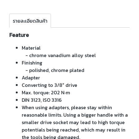
รายละเอียดสินค้า
Feature
Material
- chrome vanadium alloy steel
Finishing
- polished, chrome plated
Adapter
Converting to 3/8" drive
Max. torque: 202 N‧m
DIN 3123, ISO 3316
When using adapters, please stay within
reasonable limits. Using a bigger handle with a
smaller drive socket may lead to high torque
potentials being reached, which may result in
the tools being damaged.