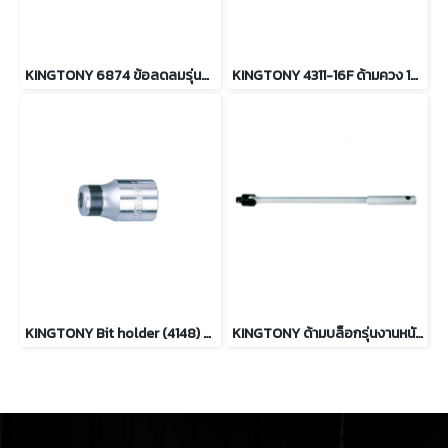
KINGTONY 6874 ข้อลดลมรุ่นผอม ขนาด 3/4 เป็น 1/2 นิ้ว
KINGTONY 4311-16F ด้ามควง 1/2" ความยาว 16-1/4 นิ้ว
KINGTONY Bit holder (4148) หัวไขควงตอก 1/2” drive bit holders
KINGTONY ด้ามบล็อกรุ่นงานหนัก 1/2” ความยาว 18นิ้ว และ 24นิ้ว