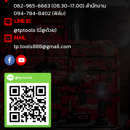
062-965-6663 (08.30-17.00) สำนักงาน
094-784-8402 (ฟิล์ม)
LINE ID
@tptools (มี@ด้วย)
MAIL
tp.tools888@gmail.com
@tptools