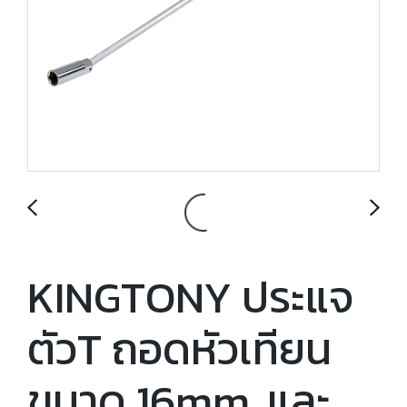
KINGTONY ประแจ
ตัวT ถอดหัวเทียน
ขนาด 16mm. และ