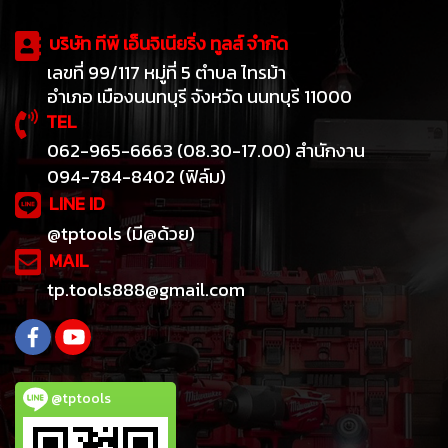
บริษัท ทีพี เอ็นจิเนียริ่ง ทูลส์ จำกัด
เลขที่ 99/117 หมู่ที่ 5 ตำบล ไทรม้า
อำเภอ เมืองนนทบุรี จังหวัด นนทบุรี 11000
TEL
062-965-6663 (08.30-17.00) สำนักงาน
094-784-8402 (ฟิล์ม)
LINE ID
@tptools (มี@ด้วย)
MAIL
tp.tools888@gmail.com
@tptools