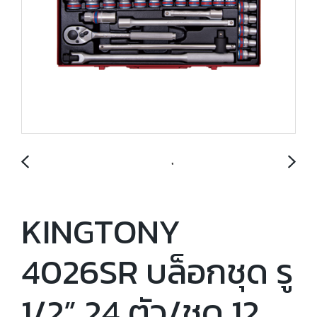
KINGTONY
4026SR บล็อกชุด รู
1/2” 24 ตัว/ชุด 12