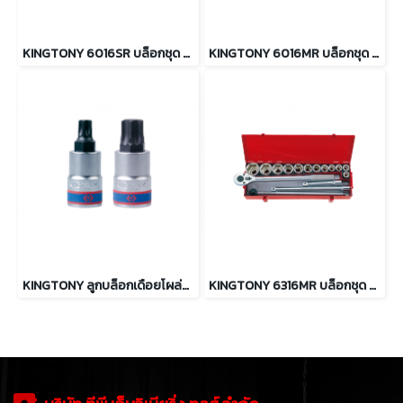
KINGTONY 6016SR บล็อกชุด รู 3/4” 16 ตัว/ชุด 12เหลี่ยม (ระบบนิ้ว)
KINGTONY 6016MR บล็อกชุด รู 3/4” 16 ตัว/ชุด 12เหลี่ยม (ระบบมิล)
KINGTONY ลูกบล็อกเดือยโผล่ท็อค ยาว รู 3/4” ขนาด T60 ถึง T100
KINGTONY 6316MR บล็อกชุด รู 3/4” 16 ตัว/ชุด 6เหลี่ยม (ระบบมิล)