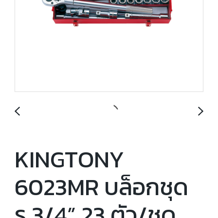
KINGTONY
6023MR บล็อกชุด
รู 3/4” 23 ตัว/ชุด