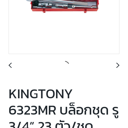
KINGTONY
6323MR บล็อกชุด รู
3/4” 23 ตัว/ชุด