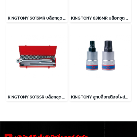
KINGTONY 6016MR บล็อกชุด รู 3/4” 16 ตัว/ชุด 12เหลี่ยม (ระบบมิล)
KINGTONY 6316MR บล็อกชุด รู 3/4” 16 ตัว/ชุด 6เหลี่ยม (ระบบมิล)
KINGTONY 6016SR บล็อกชุด รู 3/4” 16 ตัว/ชุด 12เหลี่ยม (ระบบนิ้ว)
KINGTONY ลูกบล็อกเดือยโผล่ท็อค ยาว รู 3/4” ขนาด T60 ถึง T100