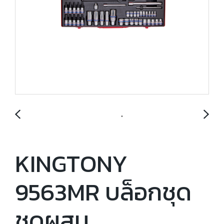
KINGTONY
9563MR บล็อกชุด
ชุดผสม