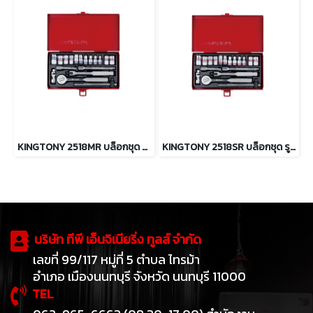
KINGTONY 2518MR บล็อกชุด รู 1/4” 18 ตัว/ชุด (ระบบมิล)
KINGTONY 2518SR บล็อกชุด รู 1/4” 18 ตัว/ชุด (ระบบนิ้ว)
บริษัท ทีพี เอ็นจิเนียริ่ง ทูลส์ จำกัด
เลขที่ 99/117 หมู่ที่ 5 ตำบล ไทรม้า
อำเภอ เมืองนนทบุรี จังหวัด นนทบุรี 11000
TEL