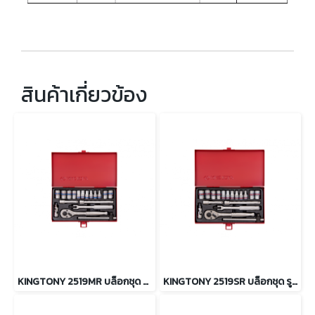
สินค้าเกี่ยวข้อง
KINGTONY 2519MR บล็อกชุด รู 1/4” 18 ตัว/ชุด (ระบบมิล)
KINGTONY 2519SR บล็อกชุด รู 1/4” 18 ตัว/ชุด (ระบบนิ้ว)