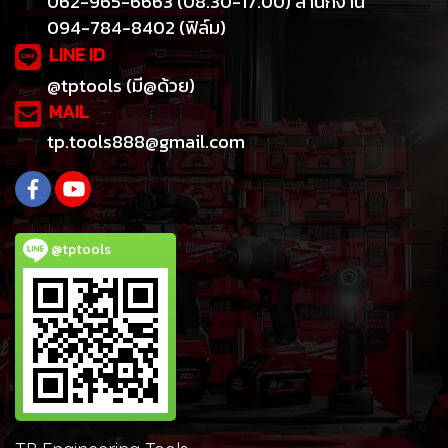
062-965-6663 (08.30-17.00) สำนักงาน
094-784-8402 (ฟิล์ม)
LINE ID
@tptools (มี@ด้วย)
MAIL
tp.tools888@gmail.com
@tptools