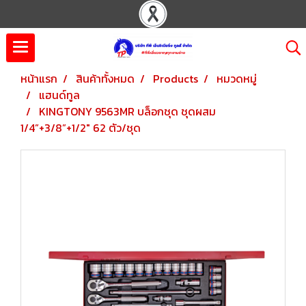
หน้าแรก
สินค้าทั้งหมด
Products
หมวดหมู่
แฮนด์ทูล
KINGTONY 9563MR บล็อกชุด ชุดผสม
1/4”+3/8”+1/2" 62 ตัว/ชุด