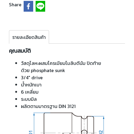
Share
รายละเอียดสินค้า
คุณสมบัติ
วัสดุโลหะผสมโครเมียมโมลิบดีนัม ปิดท้าย
ด้วย phosphate sunk
3/4" drive
น้ำหนักเบา
6 เหลี่ยม
ระบบมิล
ผลิตตามมาตรฐาน DIN 3121