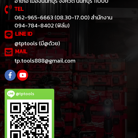
อำเภอ เมืองนนทบุรี จังหวัด นนทบุรี 11000
TEL
062-965-6663 (08.30-17.00) สำนักงาน
094-784-8402 (ฟิล์ม)
LINE ID
@tptools (มี@ด้วย)
MAIL
tp.tools888@gmail.com
@tptools