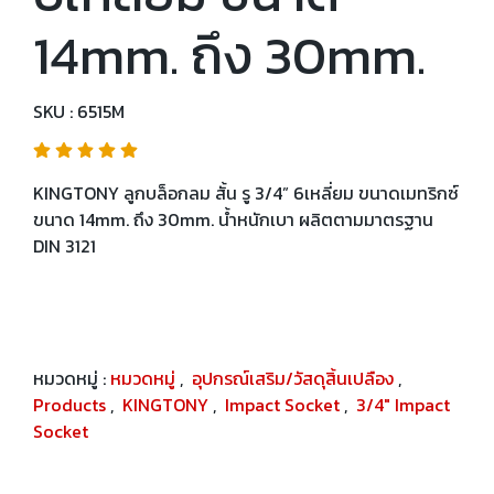
14mm. ถึง 30mm.
SKU : 6515M
KINGTONY ลูกบล็อกลม สั้น รู 3/4” 6เหลี่ยม ขนาดเมทริกซ์
ขนาด 14mm. ถึง 30mm. น้ำหนักเบา ผลิตตามมาตรฐาน
DIN 3121
หมวดหมู่ :
หมวดหมู่
,
อุปกรณ์เสริม/วัสดุสิ้นเปลือง
,
Products
,
KINGTONY
,
Impact Socket
,
3/4" Impact
Socket