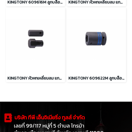
KINGTONY 609616M ลูกบล็อกลม ต่อแกนหกเหลี่ยม รู 3/4” ขนาด 16 mm.
KINGTONY หัวหกเหลี่ยมลม แกน 22mm. ขนาด 19 ถึง 32mm.
KINGTONY หัวหกเหลี่ยมลม แกน 16mm. ขนาด 10 ถึง 22mm.
KINGTONY 609622M ลูกบล็อกลม ต่อแกนหกเหลี่ยม รู 3/4” ขนาด 22 mm.
บริษัท ทีพี เอ็นจิเนียริ่ง ทูลส์ จำกัด
เลขที่ 99/117 หมู่ที่ 5 ตำบล ไทรม้า