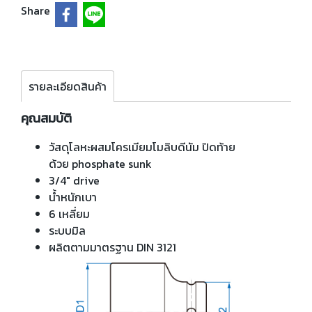
Share
รายละเอียดสินค้า
คุณสมบัติ
วัสดุโลหะผสมโครเมียมโมลิบดีนัม ปิดท้าย
ด้วย phosphate sunk
3/4" drive
น้ำหนักเบา
6 เหลี่ยม
ระบบมิล
ผลิตตามมาตรฐาน DIN 3121