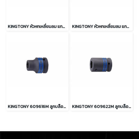
KINGTONY หัวหกเหลี่ยมลม แกน 22mm. ขนาด 19 ถึง 32mm.
KINGTONY หัวหกเหลี่ยมลม แกน 16mm. ขนาด 10 ถึง 22mm.
KINGTONY 609616M ลูกบล็อกลม ต่อแกนหกเหลี่ยม รู 3/4” ขนาด 16 mm.
KINGTONY 609622M ลูกบล็อกลม ต่อแกนหกเหลี่ยม รู 3/4” ขนาด 22 mm.