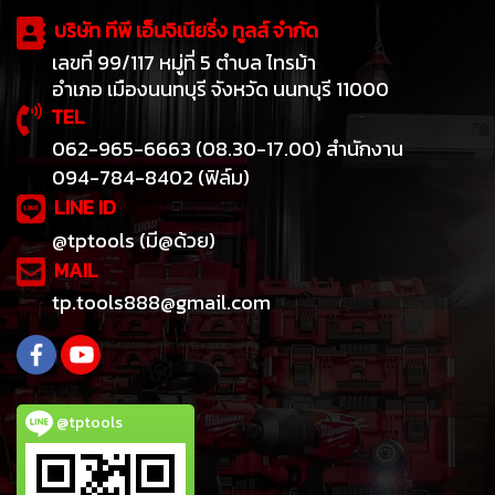
บริษัท ทีพี เอ็นจิเนียริ่ง ทูลส์ จำกัด
เลขที่ 99/117 หมู่ที่ 5 ตำบล ไทรม้า
อำเภอ เมืองนนทบุรี จังหวัด นนทบุรี 11000
TEL
062-965-6663 (08.30-17.00) สำนักงาน
094-784-8402 (ฟิล์ม)
LINE ID
@tptools (มี@ด้วย)
MAIL
tp.tools888@gmail.com
@tptools