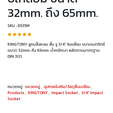
32mm. ถึง 65mm.
SKU : 6535M
KINGTONY ลูกบล็อกลม สั้น รู 3/4” 6เหลี่ยม ขนาดเมทริกซ์
ขนาด 32mm. ถึง 65mm. น้ำหนักเบา ผลิตตามมาตรฐาน
DIN 3121
หมวดหมู่ :
หมวดหมู่
,
อุปกรณ์เสริม/วัสดุสิ้นเปลือง
,
Products
,
KINGTONY
,
Impact Socket
,
3/4" Impact
Socket