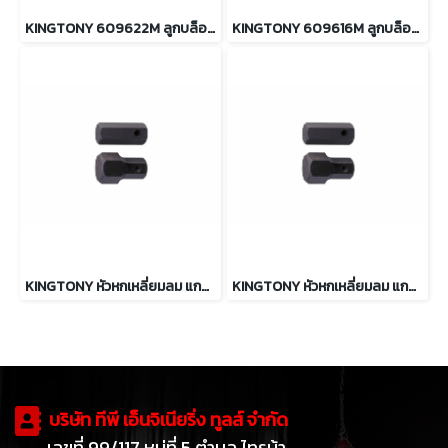
KINGTONY 609622M ลูกบล็อกลม ต่อแกนหกเหลี่ยม รู 3/4” ขนาด 22 mm.
KINGTONY 609616M ลูกบล็อกลม ต่อแกนหกเหลี่ยม รู 3/4” ขนาด 16 mm.
KINGTONY หัวหกเหลี่ยมลม แกน 16mm. ขนาด 10 ถึง 22mm.
KINGTONY หัวหกเหลี่ยมลม แกน 22mm. ขนาด 19 ถึง 32mm.
บริษัท ทีพี เอ็นจิเนียริ่ง ทูลส์ จำกัด
เลขที่ 99/117 หมู่ที่ 5 ตำบล ไทรม้า