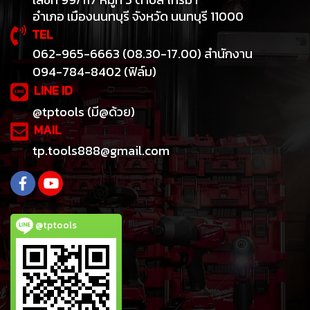
อำเภอ เมืองนนทบุรี จังหวัด นนทบุรี 11000
TEL
062-965-6663 (08.30-17.00) สำนักงาน
094-784-8402 (ฟิล์ม)
LINE ID
@tptools (มี@ด้วย)
MAIL
tp.tools888@gmail.com
@tptools