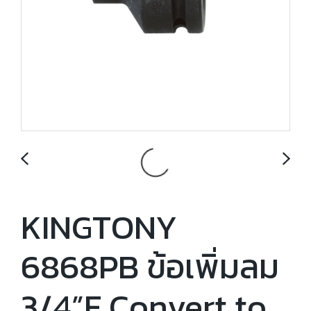
KINGTONY
6868PB ข้อเพิ่มลม
3/4”F Convert to