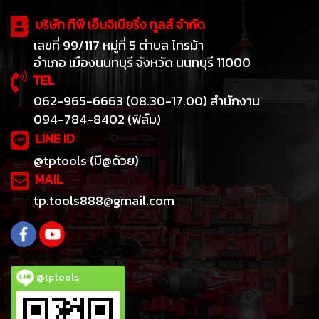
บริษัท ทีพี เอ็นจิเนียริ่ง ทูลส์ จำกัด
เลขที่ 99/117 หมู่ที่ 5 ตำบล ไทรม้า
อำเภอ เมืองนนทบุรี จังหวัด นนทบุรี 11000
TEL
062-965-6663 (08.30-17.00) สำนักงาน
094-784-8402 (ฟิล์ม)
LINE ID
@tptools (มี@ด้วย)
MAIL
tp.tools888@gmail.com
@tptools