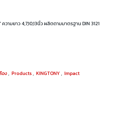
 ความยาว 4,7,10,13นิ้ว ผลิตตามมาตรฐาน DIN 3121
ปลือง
,
Products
,
KINGTONY
,
Impact