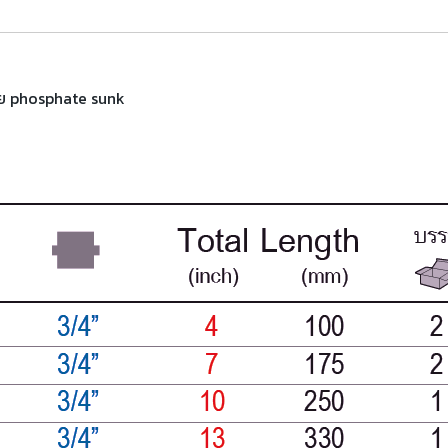
้วย phosphate sunk