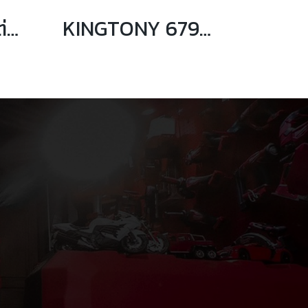
KINGTONY ข้อต่อบล็อกลม 3/4" ความยาว 4,7,10,13 นิ้ว
KINGTONY 6797 ข้ออ่อนลม 3/4" ความยาว 114mm.