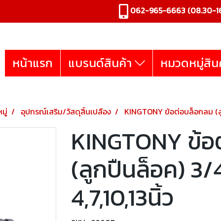
062-965-6663
(08.30-16
หน้าแรก
แบรนด์สินค้า
หมวดหมู่สิน
มู่
อุปกรณ์เสริม/วัสดุสิ้นเปลือง
KINGTONY ข้อต่อบล็อกลม (ลูก
KINGTONY ข้อ
(ลูกปืนล็อค) 3
4,7,10,13นิ้ว