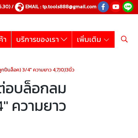
.30) /
EMAIL :
tp.tools888@gmail.com
ค้า
บริการของเรา
เพิ่มเติม
ปืนล็อค) 3/4" ความยาว 4,7,10,13นิ้ว
ต่อบล็อกลม
/4" ความยาว