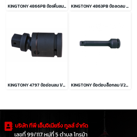
KINGTONY 4866PB ข้อเพิ่มลม 1/2”F Convert to 3/4”M
KINGTONY 4863PB ข้อลดลม 1/2”F Convert to 3/8”M
KINGTONY 4797 ข้ออ่อนลม 1/2" ความยาว 67mm.
KINGTONY ข้อต่อบล็อกลม 1/2" ความยาว 3, 5, 10 นิ้ว
บริษัท ทีพี เอ็นจิเนียริ่ง ทูลส์ จำกัด
เลขที่ 99/117 หมู่ที่ 5 ตำบล ไทรม้า