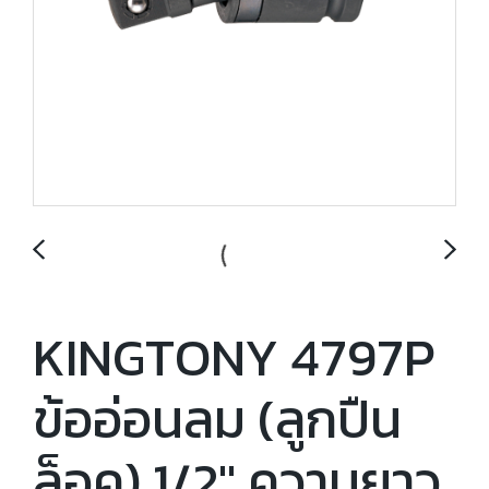
KINGTONY 4797P
ข้ออ่อนลม (ลูกปืน
ล็อค) 1/2" ความยาว