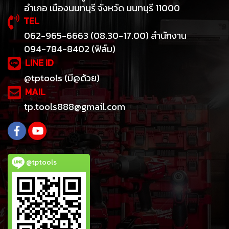
อำเภอ เมืองนนทบุรี จังหวัด นนทบุรี 11000
TEL
062-965-6663 (08.30-17.00) สำนักงาน
094-784-8402 (ฟิล์ม)
LINE ID
@tptools (มี@ด้วย)
MAIL
tp.tools888@gmail.com
@tptools