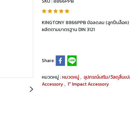
SKU : 8866PPB
KINGTONY 8866PPB ข้อลดลม (ลูกปืนล็อค) 1
ผลิตตามมาตรฐาน DIN 3121
Share
หมวดหมู่ :
หมวดหมู่
,
อุปกรณ์เสริม/วัสดุสิ้นเ
Accessory
,
1" Impact Accessory