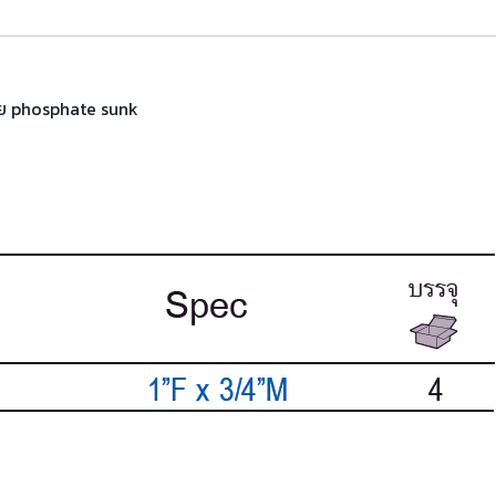
้วย phosphate sunk