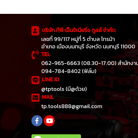
บริษัท ทีพี เอ็นจิเนียริ่ง ทูลส์ จำกัด
เลขที่ 99/117 หมู่ที่ 5 ตำบล ไทรม้า
อำเภอ เมืองนนทบุรี จังหวัด นนทบุรี 11000
TEL
062-965-6663 (08.30-17.00) สำนักงา
094-784-8402 (ฟิล์ม)
LINE ID
@tptools (มี@ด้วย)
MAIL
tp.tools888@gmail.com