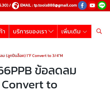
.30) /
EMAIL :
tp.tools888@gmail.com
ค้า
บริการของเรา
เพิ่มเติม
(ลูกปืนล็อค) 1”F Convert to 3/4”M
66PPB ข้อลดลม
F Convert to