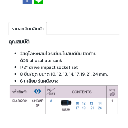
รายละเอียดสินค้า
คุณสมบัติ
วัสดุโลหะผสมโครเมียมโมลิบดีนัม ปิดท้าย
ด้วย phosphate sunk
1/2" drive impact socket set
8 ชิ้น/ชุด ขนาด 10, 12, 13, 14, 17, 19, 21, 24 mm.
6 เหลี่ยม รุ่นผนังบาง