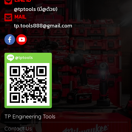
@tptools (มี@ด้วย)
MAIL
tp.tools888@gmail.com
@tptools
TP Engineering Tools
Contact Us