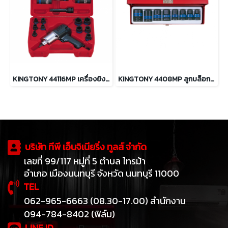
KINGTONY 44116MP เครื่องยิงบล็อกลม 1/2" 20 ตัว/ชุด
KINGTONY 4408MP ลูกบล็อกลม 6เหลี่ยม สั้น 1/2” 8 ตัว/ชุด
บริษัท ทีพี เอ็นจิเนียริ่ง ทูลส์ จำกัด
เลขที่ 99/117 หมู่ที่ 5 ตำบล ไทรม้า
อำเภอ เมืองนนทบุรี จังหวัด นนทบุรี 11000
TEL
062-965-6663 (08.30-17.00) สำนักงาน
094-784-8402 (ฟิล์ม)
LINE ID