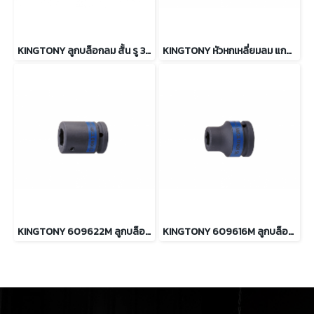
KINGTONY ลูกบล็อกลม สั้น รู 3/4” 6เหลี่ยม ขนาด 14mm. ถึง 30mm.
KINGTONY หัวหกเหลี่ยมลม แกน 16mm. ขนาด 10 ถึง 22mm.
KINGTONY 609622M ลูกบล็อกลม ต่อแกนหกเหลี่ยม รู 3/4” ขนาด 22 mm.
KINGTONY 609616M ลูกบล็อกลม ต่อแกนหกเหลี่ยม รู 3/4” ขนาด 16 mm.