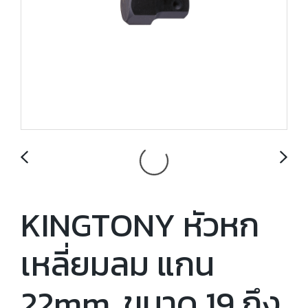
KINGTONY หัวหก
เหลี่ยมลม แกน
22mm. ขนาด 19 ถึง