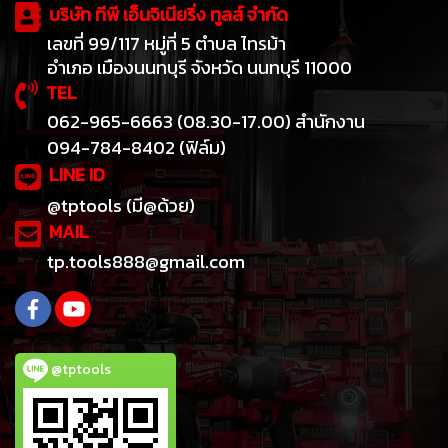
บริษัท ทีพี เอ็นจิเนียริ่ง ทูลส์ จำกัด
เลขที่ 99/117 หมู่ที่ 5 ตำบล ไทรม้า
อำเภอ เมืองนนทบุรี จังหวัด นนทบุรี 11000
TEL
062-965-6663 (08.30-17.00) สำนักงาน
094-784-8402 (ฟิล์ม)
LINE ID
@tptools (มี@ด้วย)
MAIL
tp.tools888@gmail.com
@tptools