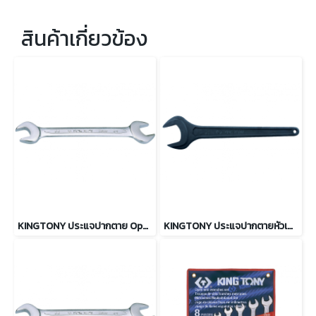
สินค้าเกี่ยวข้อง
KINGTONY ประแจปากตาย Open End Wrench (ระบบนิ้ว)
KINGTONY ประแจปากตายหัวเดี่ยวสีดำ ขนาด 17 - 75mm.