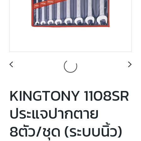
KINGTONY 1108SR
ประแจปากตาย
8ตัว/ชุด (ระบบนิ้ว)