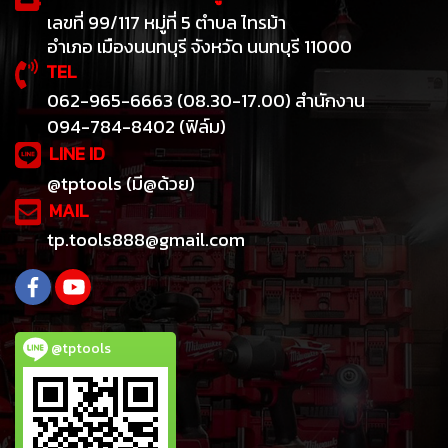
เลขที่ 99/117 หมู่ที่ 5 ตำบล ไทรม้า
อำเภอ เมืองนนทบุรี จังหวัด นนทบุรี 11000
TEL
062-965-6663 (08.30-17.00) สำนักงาน
094-784-8402 (ฟิล์ม)
LINE ID
@tptools (มี@ด้วย)
MAIL
tp.tools888@gmail.com
@tptools