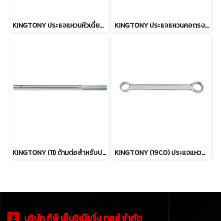
KINGTONY ประแจแหวนหัวเดี่ยว แบบต่อด้าม ชุบขาว 24 ถึง 65mm.
KINGTONY ประแจแหวนคอตรง ยาวพิเศษ ขนาด 8 x 10 ถึง 22 x 24
KINGTONY (11) ด้ามต่อสำหรับประแจแหวนหัวเดี่ยว
KINGTONY (19C0) ประแจแหวนคอตรง
บริษัท ทีพี เอ็นจิเนียริ่ง ทูลส์ จำกัด