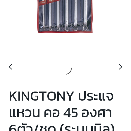
KINGTONY ประแจ
แหวน คอ 45 องศา
6ตัว/ชุด (ระบบมิล)