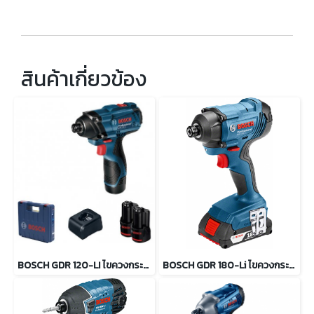
สินค้าเกี่ยวข้อง
BOSCH GDR 120-LI ไขควงกระแทกไร้สาย 12 โวลต์
BOSCH GDR 180-Li ไขควงกระแทกไร้สาย 18 โวลต์