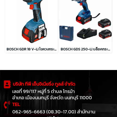
BOSCH GDR 18 V-LI ไขควงกระแทกไร้สาย 18 โวลต์
BOSCH GDS 250-LI บล็อคกระแทกไร้สาย 1/2นิ้ว 18 โวลต์
บริษัท ทีพี เอ็นจิเนียริ่ง ทูลส์ จำกัด
เลขที่ 99/117 หมู่ที่ 5 ตำบล ไทรม้า
อำเภอ เมืองนนทบุรี จังหวัด นนทบุรี 11000
TEL
062-965-6663 (08.30-17.00) สำนักงาน