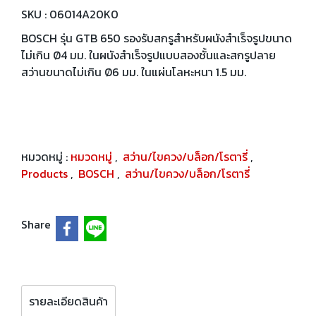
SKU : 06014A20K0
BOSCH รุ่น GTB 650 รองรับสกรูสำหรับผนังสำเร็จรูปขนาด
ไม่เกิน Ø4 มม. ในผนังสำเร็จรูปแบบสองชั้นและสกรูปลาย
สว่านขนาดไม่เกิน Ø6 มม. ในแผ่นโลหะหนา 1.5 มม.
หมวดหมู่ :
หมวดหมู่
,
สว่าน/ไขควง/บล็อก/โรตารี่
,
Products
,
BOSCH
,
สว่าน/ไขควง/บล็อก/โรตารี่
Share
รายละเอียดสินค้า