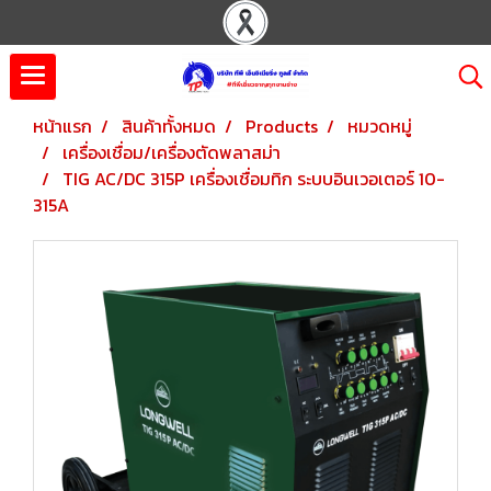
หน้าแรก
สินค้าทั้งหมด
Products
หมวดหมู่
เครื่องเชื่อม/เครื่องตัดพลาสม่า
TIG AC/DC 315P เครื่องเชื่อมทิก ระบบอินเวอเตอร์ 10-
315A