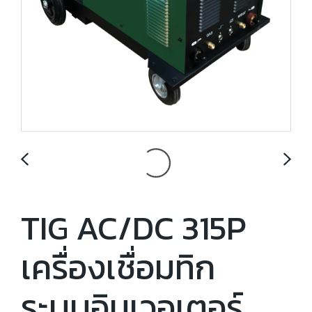
TIG AC/DC 315P
เครื่องเชื่อมทิก
ระบบอินเวอเตอร์