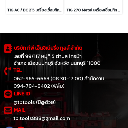
TIG AC / DC 215 เครื่องเชื่อมทิก ระบบอินเวอเตอร์ 10-215A
TIG 270 Metal เครื่องเชื่อมทิก ระบบอินเวอเตอร์ 10-270A
บริษัท ทีพี เอ็นจิเนียริ่ง ทูลส์ จำกัด
เลขที่ 99/117 หมู่ที่ 5 ตำบล ไทรม้า
อำเภอ เมืองนนทบุรี จังหวัด นนทบุรี 11000
TEL
062-965-6663 (08.30-17.00) สำนักงาน
094-784-8402 (ฟิล์ม)
LINE ID
@tptools (มี@ด้วย)
MAIL
tp.tools888@gmail.com