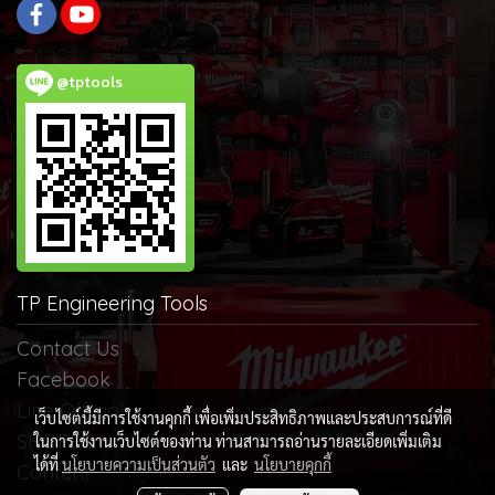
@tptools
TP Engineering Tools
Contact Us
Facebook
Line Official
เว็บไซต์นี้มีการใช้งานคุกกี้ เพื่อเพิ่มประสิทธิภาพและประสบการณ์ที่ดี
SHOPEE
ในการใช้งานเว็บไซต์ของท่าน ท่านสามารถอ่านรายละเอียดเพิ่มเติม
ได้ที่
นโยบายความเป็นส่วนตัว
และ
นโยบายคุกกี้
Content