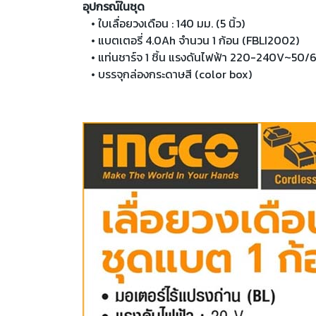
อุปกรณ์ในชุด
• ใบเลื่อยวงเดือน : 140 มม. (5 นิ้ว)
• แบตเตอรี่ 4.0Ah จำนวน 1 ก้อน (FBLI2002)
• แท่นชาร์จ 1 ชิ้น แรงดันไฟฟ้า 220-240V~50/
• บรรจุกล่องกระดาษสี (color box)