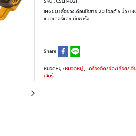
SKU : CSLI14021
INGCO เลื่อยวงเดือนไร้สาย 20 โวลต์ 5 นิ้ว (
แบตเตอรี่และแท่นชาร์จ
Share
หมวดหมู่ :
หมวดหมู่
,
เครื่องตัด/ขัด/เลื่อย/เจี
เจียร์