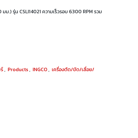
140 มม.) รุ่น CSLI14021 ความเร็วรอบ 6300 RPM รวม
ยร์
,
Products
,
INGCO
,
เครื่องตัด/ขัด/เลื่อย/