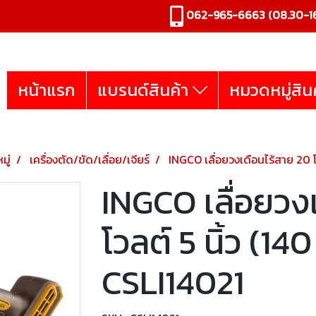
062-965-6663
(08.30-16
หน้าแรก
แบรนด์สินค้า
หมวดหมู่สิน
มู่
เครื่องตัด/ขัด/เลื่อย/เจียร์
INGCO เลื่อยวงเดือนไร้สาย 20 โว
INGCO เลื่อยวง
โวลต์ 5 นิ้ว (140 
CSLI14021