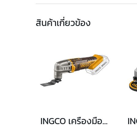
สินค้าเกี่ยวข้อง
INGCO เครื่องมืออเนกประสงค์ 20 โวลต์ รุ่น CMLI20228