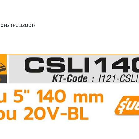
60Hz (FCLI2001)