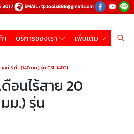
.30) /
EMAIL :
tp.tools888@gmail.com
ค้า
บริการของเรา
เพิ่มเติม
ลต์ 5 นิ้ว (140 มม.) รุ่น CSLI14021
เดือนไร้สาย 20
มม.) รุ่น