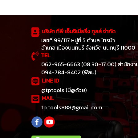
บริษัท ทีพี เอ็นจิเนียริ่ง ทูลส์ จำกัด
เลขที่ 99/117 หมู่ที่ 5 ตำบล ไทรม้า
อำเภอ เมืองนนทบุรี จังหวัด นนทบุรี 11000
TEL
062-965-6663 (08.30-17.00) สำนักงา
094-784-8402 (ฟิล์ม)
LINE ID
@tptools (มี@ด้วย)
MAIL
tp.tools888@gmail.com