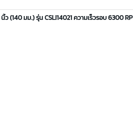
 นิ้ว (140 มม.) รุ่น CSLI14021 ความเร็วรอบ 6300 