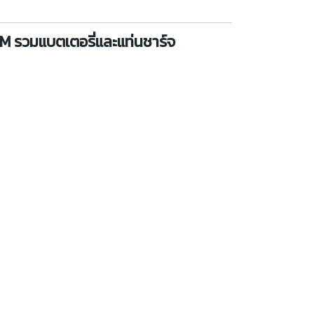
RPM รวมแบตเตอรี่และแท่นชาร์จ