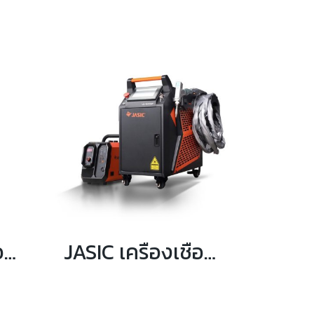
JASIC เครื่องเชื่อม Inverter IGBT MIG / MMA รุ่น MIG350N222
JASIC เครื่องเชื่อมเลเซอร์ กระแสเลเซอร์ 1500 วัตต์ รุ่น LS15000F