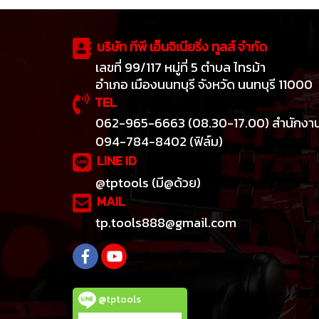
บริษัท ทีพี เอ็นจิเนียริ่ง ทูลส์ จำกัด
เลขที่ 99/117 หมู่ที่ 5 ตำบล ไทรม้า
อำเภอ เมืองนนทบุรี จังหวัด นนทบุรี 11000
TEL
062-965-6663 (08.30-17.00) สำนักงา
094-784-8402 (ฟิล์ม)
LINE ID
@tptools (มี@ด้วย)
MAIL
tp.tools888@gmail.com
@tptools