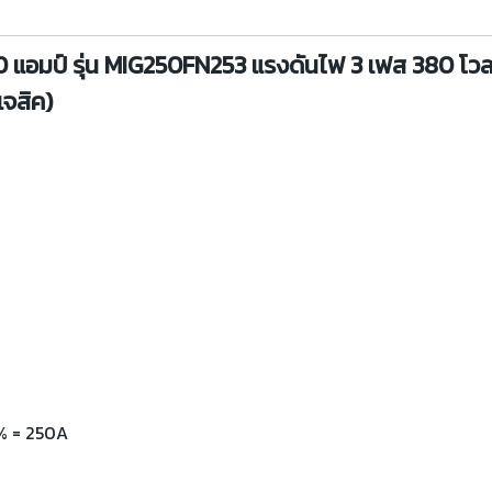
 แอมป์ รุ่น MIG250FN253 แรงดันไฟ 3 เฟส 380 โวลต
เจสิค)
% = 250A