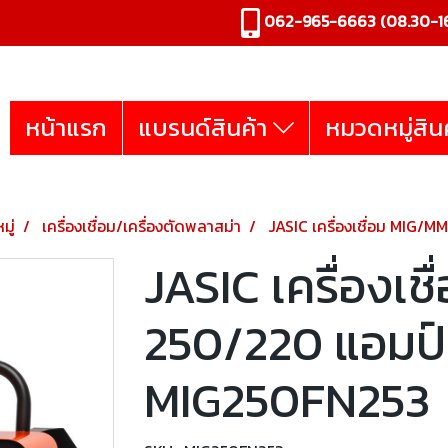
062-965-6663
(08.30-16
หน้าแรก
แบรนด์สินค้า
หมวดหมู่สิน
มู่
เครื่องเชื่อม/เครื่องตัดพลาสม่า
JASIC เครื่องเชื่อม MIG/
JASIC เครื่องเ
250/220 แอมป์ 
MIG250FN253