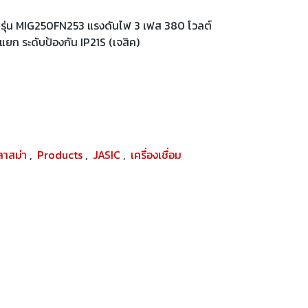
 รุ่น MIG250FN253 แรงดันไฟ 3 เฟส 380 โวลต์
ยก ระดับป้องกัน IP21S (เจสิค)
พลาสม่า
,
Products
,
JASIC
,
เครื่องเชื่อม