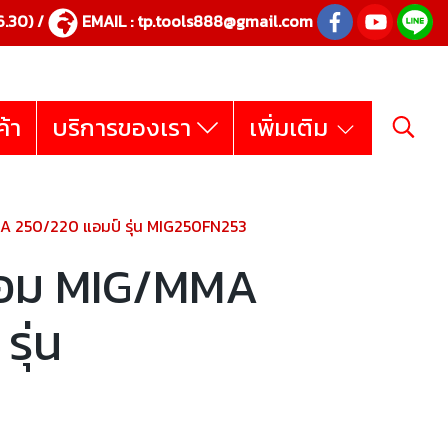
.30) /
EMAIL :
tp.tools888@gmail.com
ค้า
บริการของเรา
เพิ่มเติม
MMA 250/220 แอมป์ รุ่น MIG250FN253
ชื่อม MIG/MMA
รุ่น