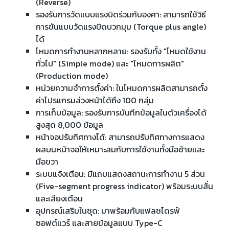
(Reverse)
รองรับการวัดแบบแรงบิดร่วมกับองศา: สามารถใช้วิธี
การขันแบบวัดแรงบิดบวกมุม (Torque plus angle)
ได้
โหมดการทำงานหลากหลาย: รองรับทั้ง "โหมดใช้งาน
ทั่วไป" (Simple mode) และ "โหมดการผลิต"
(Production mode)
หน่วยความจำการตั้งค่า: ในโหมดการผลิตสามารถตั้ง
ค่าโปรแกรมล่วงหน้าได้ถึง 100 กลุ่ม
การเก็บข้อมูล: รองรับการบันทึกข้อมูลในตัวเครื่องได้
สูงสุด 8,000 ข้อมูล
หน้าจอปรับทิศทางได้: สามารถปรับทิศทางการแสดง
ผลบนหน้าจอให้เหมาะสมกับการใช้งานทั้งมือซ้ายและ
มือขวา
ระบบแจ้งเตือน: มีแถบแสดงสถานะการทำงาน 5 ส่วน
(Five-segment progress indicator) พร้อมระบบสั่น
และเสียงเตือน
อุปกรณ์เสริมในชุด: มาพร้อมกับแฟลชไดรฟ์
ซอฟต์แวร์ และสายข้อมูลแบบ Type-C