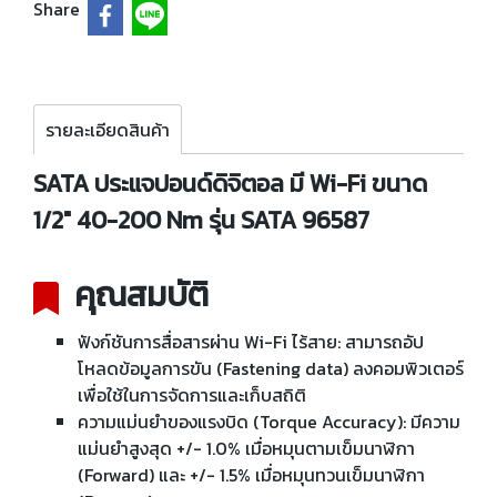
Share
รายละเอียดสินค้า
SATA ประแจปอนด์ดิจิตอล มี Wi-Fi ขนาด
1/2" 40-200 Nm รุ่น SATA 96587
คุณสมบัติ
ฟังก์ชันการสื่อสารผ่าน Wi-Fi ไร้สาย: สามารถอัป
โหลดข้อมูลการขัน (Fastening data) ลงคอมพิวเตอร์
เพื่อใช้ในการจัดการและเก็บสถิติ
ความแม่นยำของแรงบิด (Torque Accuracy): มีความ
แม่นยำสูงสุด +/- 1.0% เมื่อหมุนตามเข็มนาฬิกา
(Forward) และ +/- 1.5% เมื่อหมุนทวนเข็มนาฬิกา