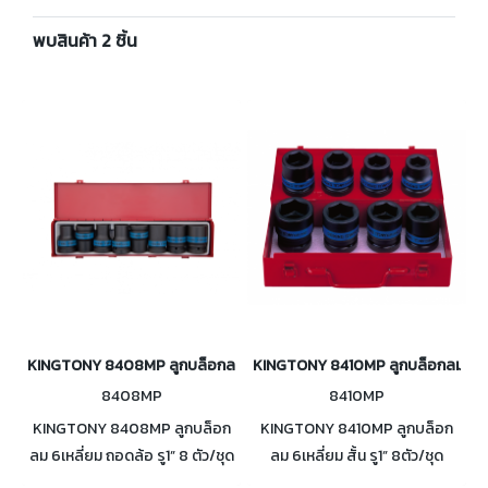
พบสินค้า 2 ชิ้น
KINGTONY 8408MP ลูกบล็อกลม 6เหลี่ยม ถอดล้อ รู1” 8 ตัว/ชุด
KINGTONY 8410MP ลูกบล็อกลม 6เหลี่ย
8408MP
8410MP
KINGTONY 8408MP ลูกบล็อก
KINGTONY 8410MP ลูกบล็อก
ลม 6เหลี่ยม ถอดล้อ รู1” 8 ตัว/ชุด
ลม 6เหลี่ยม สั้น รู1” 8ตัว/ชุด
พร้อมกล่องเหล็ก
พร้อมกล่องเหล็ก