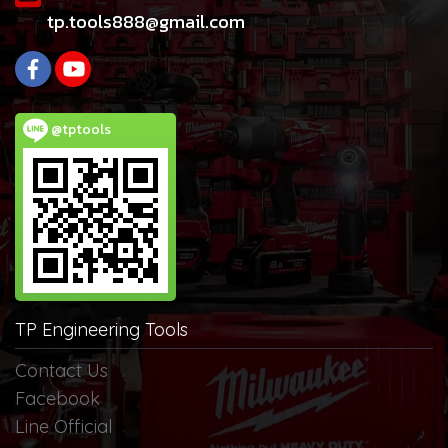
tp.tools888@gmail.com
@tptools
TP Engineering Tools
Contact Us
Facebook
Line Official