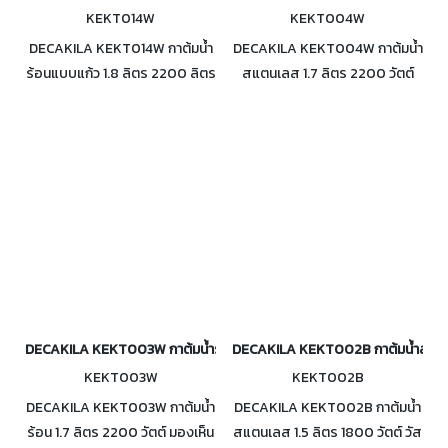
KEKT014W
KEKT004W
DECAKILA KEKT014W กาต้มน้ำ
DECAKILA KEKT004W กาต้มน้ำ
ร้อนแบบแก้ว 1.8 ลิตร 2200 ลิตร
สแตนเลส 1.7 ลิตร 2200 วัตต์
กาแบบใสเห็นน้ำขณะต้ม ดีไซน์หรู
วัสดุ Food Grade ปลอดภัยต่อ
น้ำร้อนเร็ว ตัดไฟอัตโนมัติ
สุขภาพ ทำความร้อนไว ตัดไฟ
อัตโนมัติ
DECAKILA KEKT003W กาต้มน้ำร้อน 1.7 ลิตร 2200 วัตต์
DECAKILA KEKT002B กาต้มน้ำสแตนเล
KEKT003W
KEKT002B
DECAKILA KEKT003W กาต้มน้ำ
DECAKILA KEKT002B กาต้มน้ำ
ร้อน 1.7 ลิตร 2200 วัตต์ มองเห็น
สแตนเลส 1.5 ลิตร 1800 วัตต์ วัส