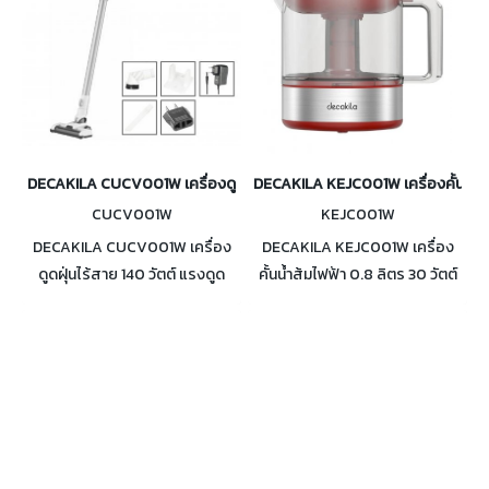
DECAKILA CUCV001W เครื่องดูดฝุ่นไร้สาย 140 วัตต์
DECAKILA KEJC001W เครื่องคั้นน้ำส้
CUCV001W
KEJC001W
DECAKILA CUCV001W เครื่อง
DECAKILA KEJC001W เครื่อง
ดูดฝุ่นไร้สาย 140 วัตต์ แรงดูด
คั้นน้ำส้มไฟฟ้า 0.8 ลิตร 30 วัตต์
1000 PA มีหัวดูด 3 แบบ และที่
ใช้งานง่าย กะทัดรัด คั้นน้ำผลไม้ได้
แขวนผนัง ใส้กรองแบบ HEPA
หลายชนิด
กรองฝุ่นขนาด PM 2.5