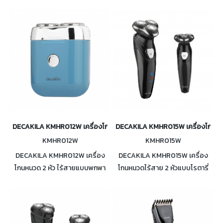
DECAKILA KMHR012W เครื่องโกนหนวด2หัว ไร้สายแบบพกพา
DECAKILA KMHR015W เครื่องโกนหนวด
KMHR012W
KMHR015W
DECAKILA KMHR012W เครื่อง
DECAKILA KMHR015W เครื่อง
โกนหนวด 2 หัว ไร้สายแบบพกพา
โกนหนวดไร้สาย 2 หัวแบบโรตารี่
ใบมีดสแตนเลส ตัวเครื่องใช้ได้ทั้ง
3 IN 1 ใช้งานได้สูงสุด 45 นาที มีไฟ
เปียก และแห้ง ใช้ได้ต่อเนื่อง 45
แสดงการชาร์จ และสถานะคง
นาที
เหลือของแบตเตอรี่