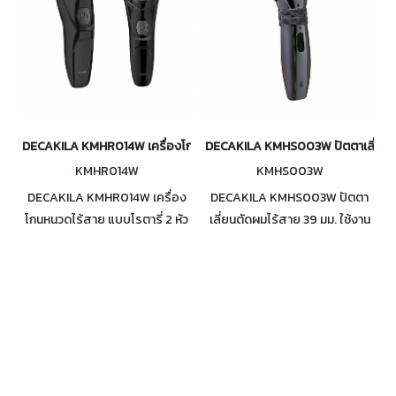
DECAKILA KMHR014W เครื่องโกนหนวดไร้สาย แบบโรตารี่ 2 หัว
DECAKILA KMHS003W ปัตตาเลี่ยนตั
KMHR014W
KMHS003W
DECAKILA KMHR014W เครื่อง
DECAKILA KMHS003W ปัตตา
โกนหนวดไร้สาย แบบโรตารี่ 2 หัว
เลี่ยนตัดผมไร้สาย 39 มม. ใช้งาน
ใช้ได้สูงสุด 60 นาที มีใบมีดกัน
ได้สูงสุด 50 นาที พร้อม รองหวี 2
จอนแบบ ป๊อปอับ สามารถโกนได้
ชิ้น ปรับระดับองศามบมีดได้ 5
ทั้งเปียกและแห้ง
ระดับ ขนาดพอเหมาะน้ำหนักเบา