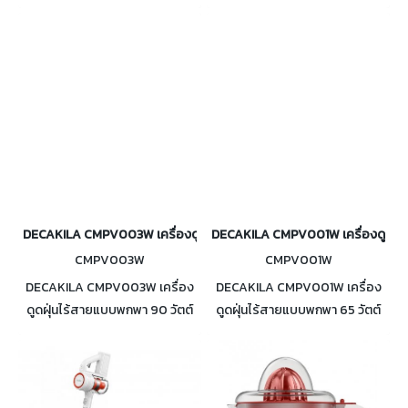
แบบฟอยล์ ใบมีดกว้าง 46มม. ใช้
งงานได้ต่อเนื่องสูงสุด 180 นาที
งานได้ต่อเนื่อง 50 นาที หน้าจอ
พร้อมรองหวีในชุด 4 อัน
LED แสดงแบตเตอรี่คงเหลือ
DECAKILA CMPV003W เครื่องดูดฝุ่นไร้สายแบบพกพา 90 วัตต์
DECAKILA CMPV001W เครื่องดูดฝุ่น
CMPV003W
CMPV001W
DECAKILA CMPV003W เครื่อง
DECAKILA CMPV001W เครื่อง
ดูดฝุ่นไร้สายแบบพกพา 90 วัตต์
ดูดฝุ่นไร้สายแบบพกพา 65 วัตต์
แรงดูด 14 kPa ไร้สาย น้ำหนักเบา
แรงดูด 5.0 kPa เหมาะสำหรับพก
ใส้กรองกรองฝุ่นได้ 99.95%
พาไปใช้ทุกที่ ทั้งในรถยนต์ โต๊ะ
ทำงาน หรือ เตียงนอน ใส้กรอง
HEPA