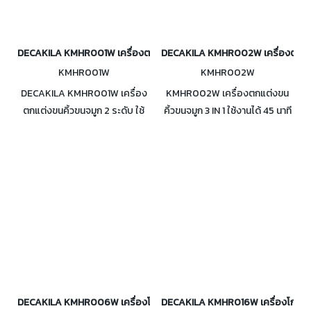
DECAKILA KMHR001W เครื่องตกแต่งขนคิ้วขนจมูก 2 ระดับ
DECAKILA KMHR002W เครื่องตกแต่งข
KMHR001W
KMHR002W
DECAKILA KMHR001W เครื่อง
KMHR002W เครื่องตกแต่งขน
ตกแต่งขนคิ้วขนจมูก 2 ระดับ ใช้
คิ้วขนจมูก 3 IN 1 ใช้งานได้ 45 นาที
ถ่าย AAA 1 ก้อน ใช้งานง่าย มีหัว
มาพร้อมหัวเปลี่ยน 2 หัว ใช้ง่าย
เปลี่ยนในชุด 2 หัว และหวี 2 ชิ้น ใช้
และไม่ดึงเส้นขนให้ระคายเคือง
งานง่าย เล็กกะทัดรัด
ขนาดกะทัดรัด พกพาสะดวก
DECAKILA KMHR006W เครื่องโกนหนวดไร้สาย 1 หัวแบบฟอยล์
DECAKILA KMHR016W เครื่องโกนหนว