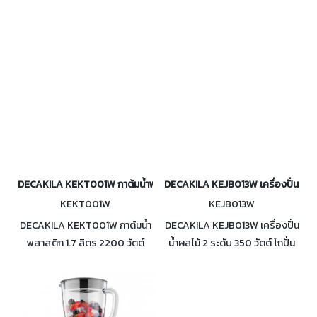
ปริมาณน้ำชัดเจน ร้อนเร็ว ดีไซน์
ดุสแตนเลส ต้มน้ำให้เดือดได้อย่าง
เรียบง่าย
รวดเร็ว มีระบบตัดไฟอัตโนมัติ
DECAKILA KEKT001W กาต้มน้ำพลาสติก 1.7 ลิตร 2200 วัตต์
DECAKILA KEJB013W เครื่องปั่นน้ำผลไ
KEKT001W
KEJB013W
DECAKILA KEKT001W กาต้มน้ำ
DECAKILA KEJB013W เครื่องปั่น
พลาสติก 1.7 ลิตร 2200 วัตต์
น้ำผลไม้ 2 ระดับ 350 วัตต์ โถปั่น
เครื่องมีน้ำหนักเบา เครื่องปิดเอง
1.2 ลิตร ใบมีดแบบสแตนเลส ใช้
อัตโนมัติ ตัวเครื่องบอกระดับ
งานง่าย
ชัดเจน