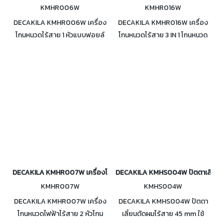
KMHR006W
KMHR016W
DECAKILA KMHR006W เครื่อง
DECAKILA KMHR016W เครื่อง
โกนหนวดไร้สาย 1 หัวแบบฟอยล์
โกนหนวดไร้สาย 3 IN 1 โกนหนวด
ใช้งานได้สูงสุด 45 นาที ดีไซน์ทัน
ตัดขนจมูก และปัตตาเลี่ยน ใช้งาน
สมัย ใช้งานง่าย ใบมีดอัลลอยด์ มี
ได้ 45 นาที
ใบมีดกันจอนแบบป๊อปอัพ
DECAKILA KMHR007W เครื่องโกนหนวดไฟฟ้าไร้สาย 2 หัวโกนแบบฟอยล์
DECAKILA KMHS004W ปัตตาเลี่ยนต
KMHR007W
KMHS004W
DECAKILA KMHR007W เครื่อง
DECAKILA KMHS004W ปัตตา
โกนหนวดไฟฟ้าไร้สาย 2 หัวโกน
เลี่ยนตัดผมไร้สาย 45 mm ใช้