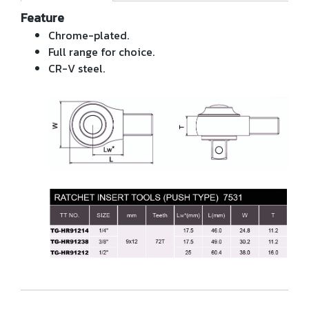
Feature
Chrome-plated.
Full range for choice.
CR-V steel.