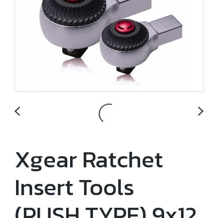
Xgear Ratchet
Insert Tools
(PUSH TYPE) 9x12