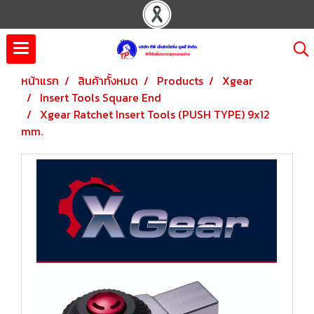
หน้าแรก
สินค้าทั้งหมด
Products
Xgear
Insert Tools Square End
Xgear Ratchet Insert Tools (PUSH TYPE) 9x12
mm.