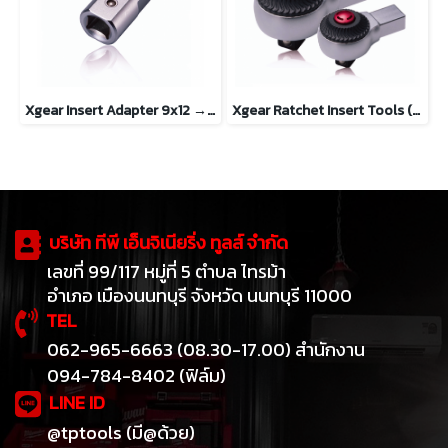
Xgear Insert Adapter 9x12 → 14x18
Xgear Ratchet Insert Tools (PUSH TYPE) 14x18 mm.
บริษัท ทีพี เอ็นจิเนียริ่ง ทูลส์ จำกัด
เลขที่ 99/117 หมู่ที่ 5 ตำบล ไทรม้า
อำเภอ เมืองนนทบุรี จังหวัด นนทบุรี 11000
TEL
062-965-6663 (08.30-17.00) สำนักงาน
094-784-8402 (ฟิล์ม)
LINE ID
@tptools (มี@ด้วย)